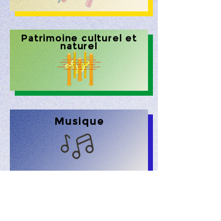
Patrimoine culturel et
naturel
Musique
Médias