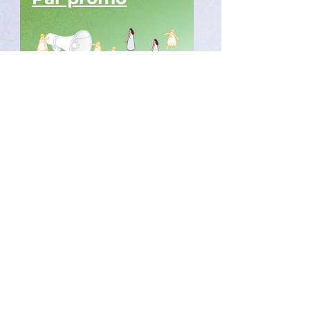
Par domaine
© 2023 INCO