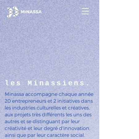
les Minassiens.
Minassa accompagne chaque année
20 entrepreneurs et 2 initiatives dans
les industries culturelles et créatives,
aux projets très différents les uns des
autres et se distinguant par leur
créativité et leur degré d'innovation,
ainsi que par leur caractère social.