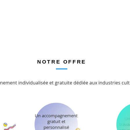
NOTRE OFFRE
ment individualisée et gratuite dédiée aux industries cultu
Un accompagnement
Un
gratuit et
trava
personnalisé