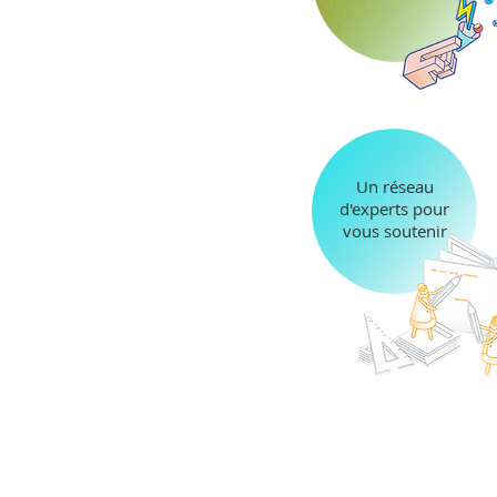
Un réseau
d'experts pour
vous soutenir