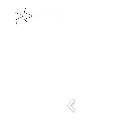
L'incubateur de la 
culturelle et créati