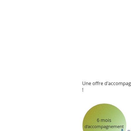
Une offre d'accompagne
!
6 mois
d'accompagnement