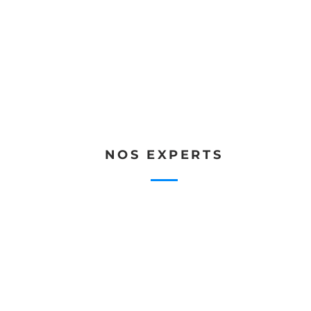
scène
Home
Progr
ve
NOS EXPERTS