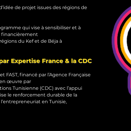
idée de projet issues des régions de
amme qui vise à sensibiliser et à
 financièrement
régions du Kef et de Béja à
ar Expertise France & la CDC
t FAST, financé par l’Agence Française
en œuvre par
tions Tunisienne (CDC) avec l’appui
vise le renforcement durable de la
l’entrepreneuriat en Tunisie,