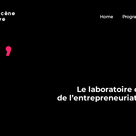
scène
Home
Progr
ve
Le laboratoire
de l’entrepreneuria