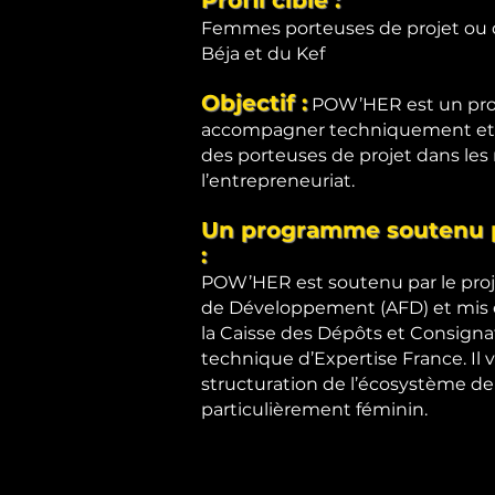
Profil cible :
Femmes porteuses de projet ou d’
Béja et du Kef
Objectif :
POW’HER est un progr
accompagner techniquement et
des porteuses de projet dans les 
l’entrepreneuriat.
Un programme soutenu p
:
POW’HER est soutenu par le proje
de Développement (AFD) et mis 
la Caisse des Dépôts et Consigna
technique d’Expertise France. Il 
structuration de l’écosystème de 
particulièrement féminin.