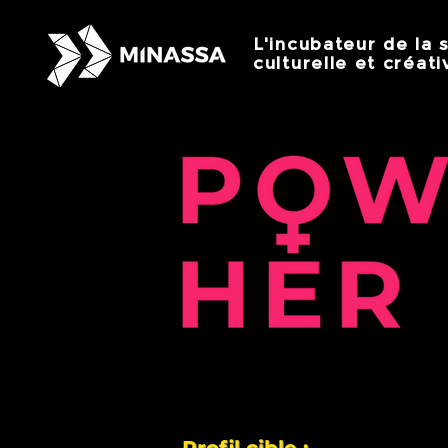
L'incubateur de la 
culturelle et créati