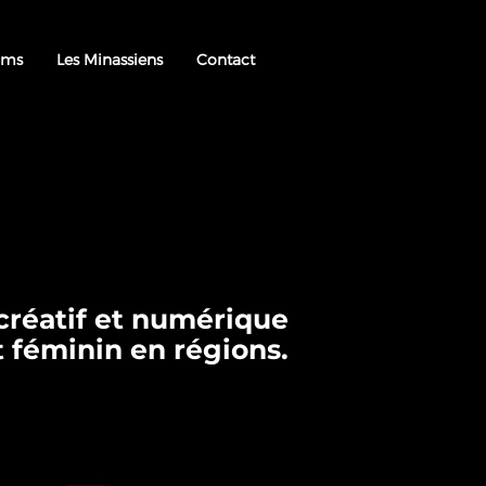
ams
Les Minassiens
Contact
 créatif et numérique
t féminin en régions.