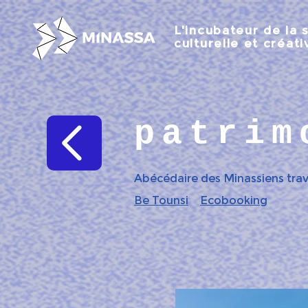
L'incubateur de la 
culturelle et créati
patrim
Abécédaire des Minassiens trava
Be Tounsi
Ecobooking