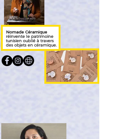
Nomade Céramique
réinvente le patrimoine
tunisien oublié à travers
des objets en céramique.