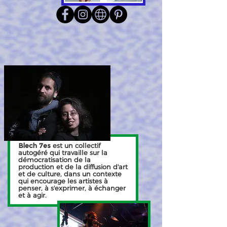
Blech 7es
est un collectif
autogéré qui travaille sur la
démocratisation de la
production et de la diffusion d'art
et de culture, dans un contexte
qui encourage les artistes à
penser, à s'exprimer, à échanger
et à agir.