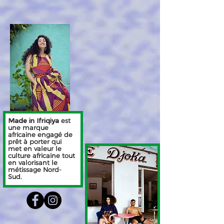
Made in Ifriqiya
est
une marque
africaine engagé de
prêt à porter qui
met en valeur le
culture africaine tout
en valorisant le
métissage Nord-
Sud.